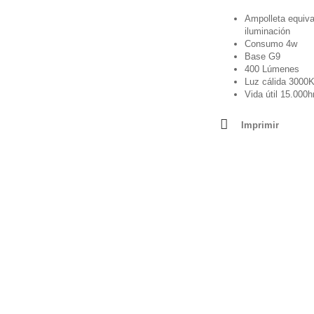
Ampolleta equiva
iluminación
Consumo 4w
Base G9
400 Lúmenes
Luz cálida 3000
Vida útil 15.000h
Imprimir