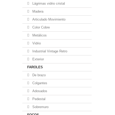
Lágrimas vidrio cristal
Madera
Articulado Movimiento
Color Cobre
Metálicos
Vidrio
Industrial Vintage Retro
Exterior
FAROLES
De brazo
Colgantes
Adosados
Pedestal
Sobremuro
FOCOS