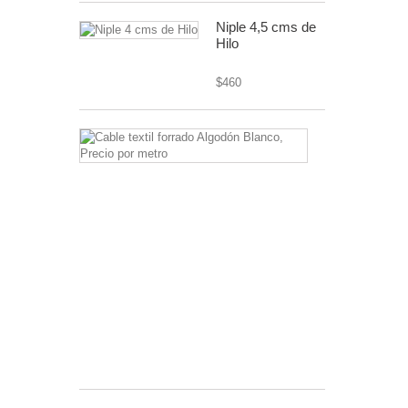
Niple 4,5 cms de
Hilo
$460
Cable
textil
forrado
Algodón
Blanco,
Precio
por
metro
cable
textil
o
forrado
$2.600