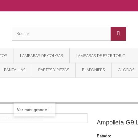
COS
LAMPARAS DE COLGAR
LAMPARAS DE ESCRITORIO
PANTALLAS
PARTES Y PIEZAS
PLAFONIERS
GLOBOS
Ver más grande
Ampolleta G9 
Estado:
Nuevo