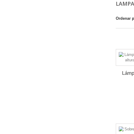
LAMPA
Ordenar 
Mostrando 
Lámpa