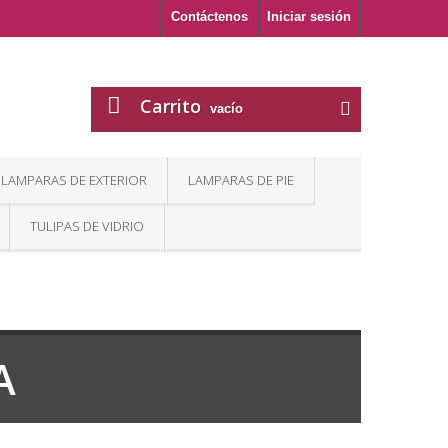
Contáctenos
Iniciar sesión
Carrito
vacío
LAMPARAS DE EXTERIOR
LAMPARAS DE PIE
TULIPAS DE VIDRIO
A