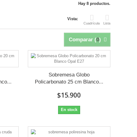
Hay 8 productos.
Vista:
Cuadrícula
Lista
Comparar (
0
)
Sobremesa Globo
co...
Policarbonato 25 cm Blanco...
$15.900
En stock