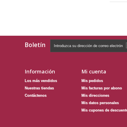
Mostrando 
Boletín
Información
Mi cuenta
Los más vendidos
Mis pedidos
Nuestras tiendas
Mis facturas por abono
Contáctenos
Mis direcciones
Mis datos personales
Mis cupones de descuent