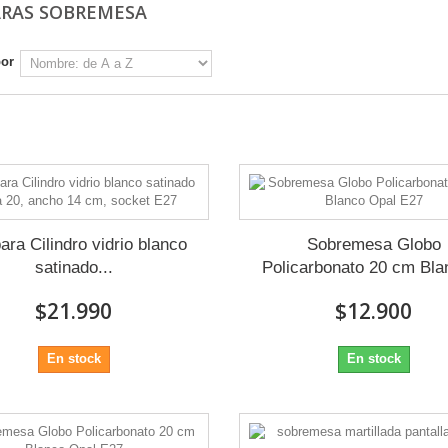
RAS SOBREMESA
por
1 - 8 de 8
ra Cilindro vidrio blanco
Sobremesa Globo
satinado...
Policarbonato 20 cm Blan
$21.990
$12.900
En stock
En stock