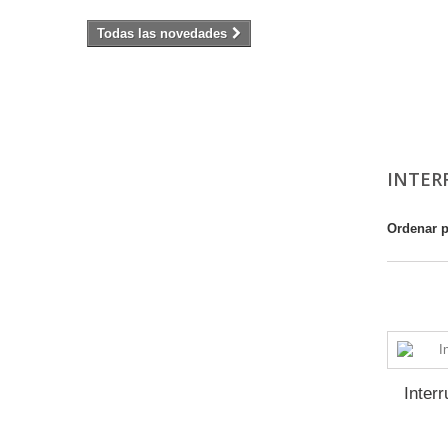
Todas las novedades
INTER
Ordenar 
Mostrando 
Inter