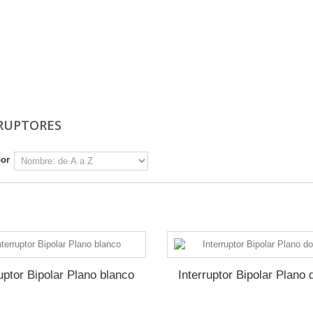
RUPTORES
por
1 - 6 de 6
ruptor Bipolar Plano blanco
Interruptor Bipolar Plano