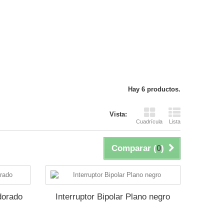
Hay 6 productos.
Vista:
Cuadrícula
Lista
Comparar (
0
)
 dorado
Interruptor Bipolar Plano negro