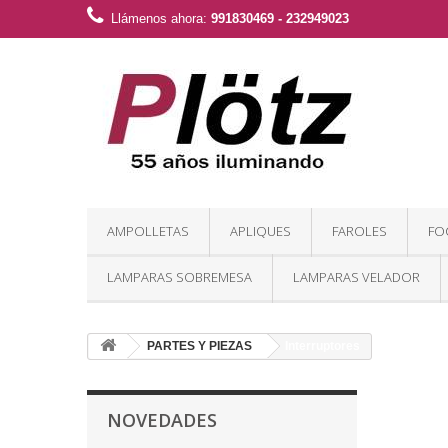
Llámenos ahora:
991830469 - 232949023
AMPOLLETAS
APLIQUES
FAROLES
FO
LAMPARAS SOBREMESA
LAMPARAS VELADOR
PARTES Y PIEZAS
Interruptores
NOVEDADES