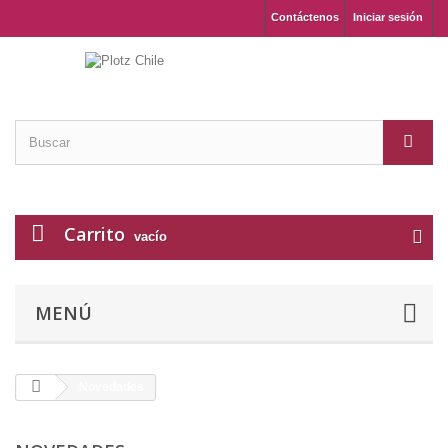
Contáctenos
Iniciar sesión
Carrito
vacío
MENÚ
Novedades