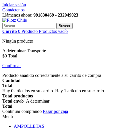
Iniciar sesión
Contáctenos
Llámenos ahora:
991830469 - 232949023
Buscar
Carrito
0
Producto
Productos
vacío
Ningún producto
A determinar
Transporte
$0
Total
Confirmar
Producto añadido correctamente a su carrito de compra
Cantidad
Total
Hay
0
artículos en su carrito.
Hay 1 artículo en su carrito.
Total productos
Total envío
A determinar
Total
Continuar comprando
Pasar por caja
Menú
AMPOLLETAS