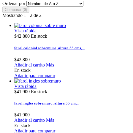
Ordenar por
Comparar (
0
)
Mostrando 1 - 2 de 2
Vista rápida
$42.800
En stock
farol colonial sobremuro, altura 55 cms,...
$42.800
Añadir al carrito
Más
En stock
Añadir para comparar
Vista rápida
$41.900
En stock
farol inglés sobremuro, altura 55 cm,...
$41.900
Añadir al carrito
Más
En stock
Añadir para comparar