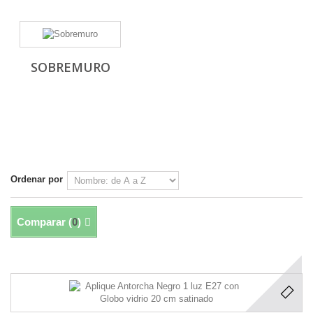
SOBREMURO
Ordenar por
Comparar (
0
)
Mostrando 1 - 27 de 27