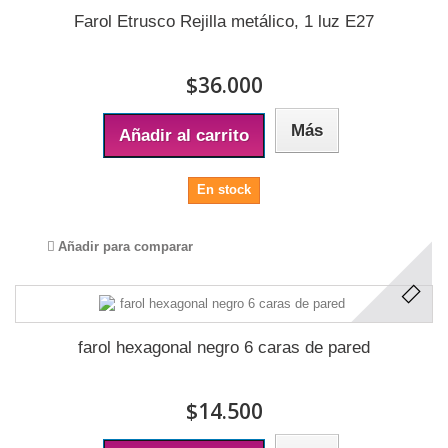
Farol Etrusco Rejilla metálico, 1 luz E27
$36.000
Más
Añadir al carrito
En stock
Añadir para comparar
farol hexagonal negro 6 caras de pared
$14.500