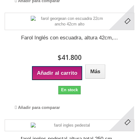
Añadir para comparar
Farol Inglés con escuadra, altura 42cm,...
$41.800
Más
Añadir al carrito
En stock
Añadir para comparar
farol ingles pedestal altura total 250 cm,...