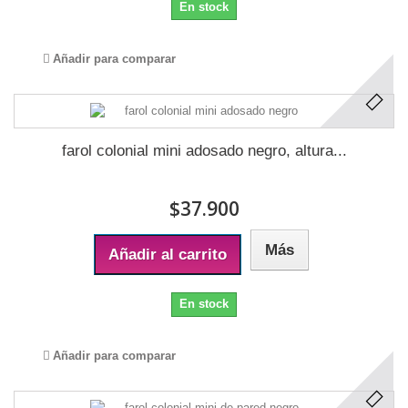
En stock
Añadir para comparar
farol colonial mini adosado negro, altura...
$37.900
Más
Añadir al carrito
En stock
Añadir para comparar