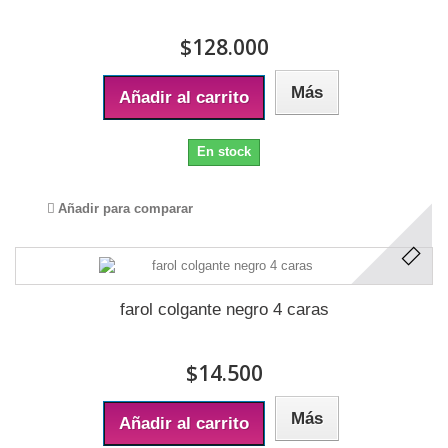
$128.000
Más
Añadir al carrito
En stock
Añadir para comparar
farol colgante negro 4 caras
$14.500
Más
Añadir al carrito