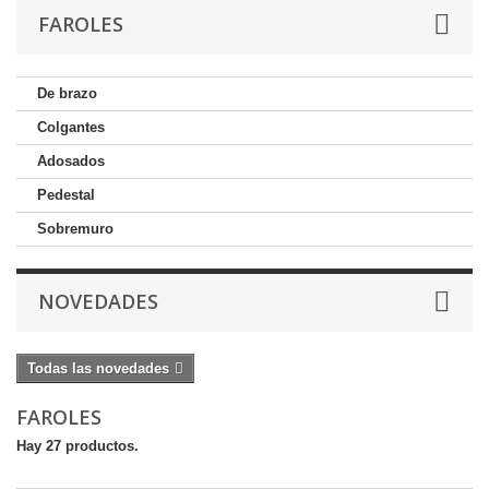
FAROLES
De brazo
Colgantes
Adosados
Pedestal
Sobremuro
NOVEDADES
Todas las novedades
FAROLES
Hay 27 productos.