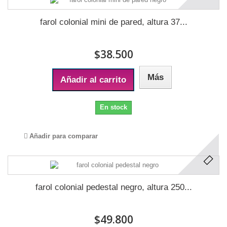
farol colonial mini de pared, altura 37...
$38.500
Más
Añadir al carrito
En stock
Añadir para comparar
farol colonial pedestal negro, altura 250...
$49.800