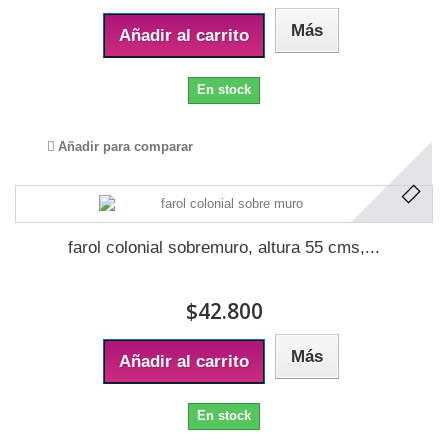
Más
Añadir al carrito
En stock
Añadir para comparar
farol colonial sobremuro, altura 55 cms,...
$42.800
Más
Añadir al carrito
En stock