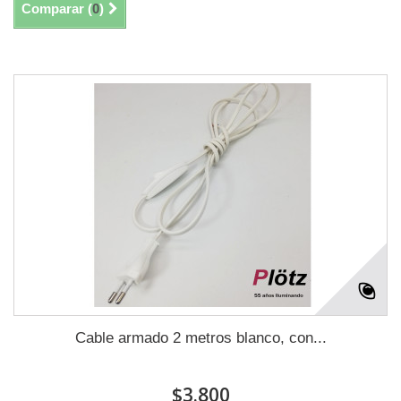
Comparar (
0
)
Mostrando 1 - 9 de 9
Cable armado 2 metros blanco, con...
$3.800