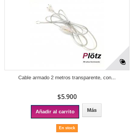
Cable armado 2 metros transparente, con...
$5.900
Más
Añadir al carrito
En stock