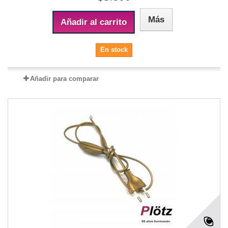
Más
Añadir al carrito
En stock
Añadir para comparar