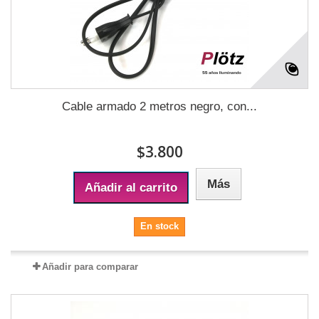
Cable armado 2 metros negro, con...
$3.800
Más
Añadir al carrito
En stock
Añadir para comparar