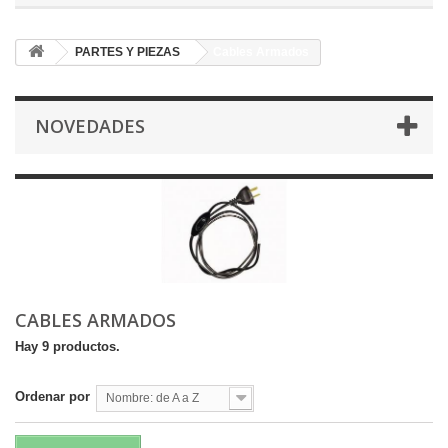
PARTES Y PIEZAS
Cables Armados
NOVEDADES
CABLES ARMADOS
Hay 9 productos.
Ordenar por
Nombre: de A a Z