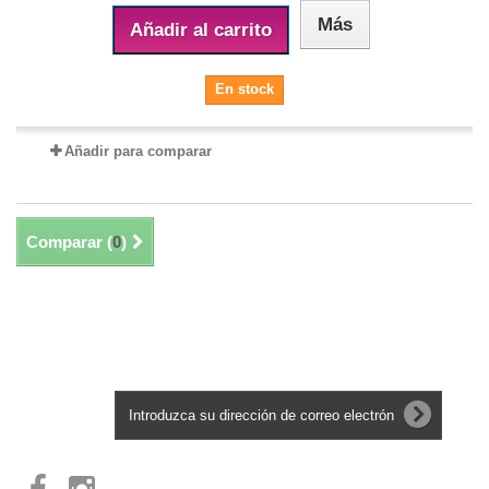
Más
Añadir al carrito
En stock
Añadir para comparar
Comparar (
0
)
Mostrando 1 - 9 de 9
Boletín