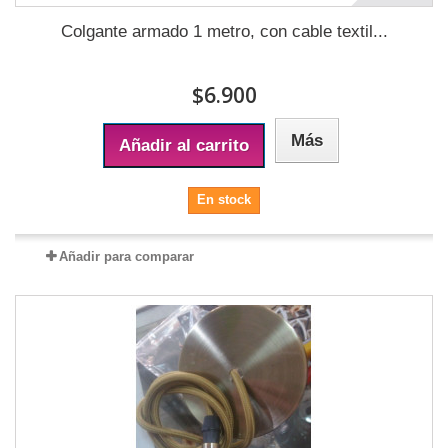
Colgante armado 1 metro, con cable textil...
$6.900
Más
Añadir al carrito
En stock
Añadir para comparar