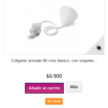
Colgante armado 80 cms blanco, con soquete...
$6.900
Más
Añadir al carrito
En stock