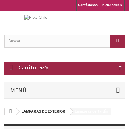
Contáctenos
Iniciar sesión
Carrito
vacío
MENÚ
LAMPARAS DE EXTERIOR
Lámparas de Jardín