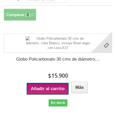
Comparar (
0
)
Mostrando 1 - 1 de 1
Globo Policarbonato 30 cms de diámetro,...
$15.900
Más
Añadir al carrito
En stock