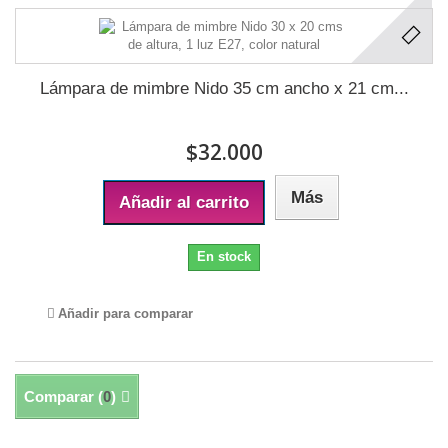
Lámpara de mimbre Nido 35 cm ancho x 21 cm...
$32.000
Más
Añadir al carrito
En stock
Añadir para comparar
Comparar (
0
)