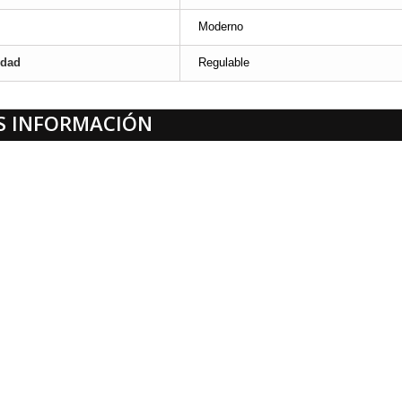
Moderno
edad
Regulable
S INFORMACIÓN