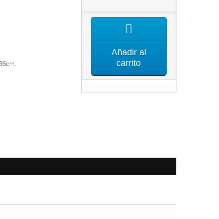
Añadir al
carrito
 36cm.