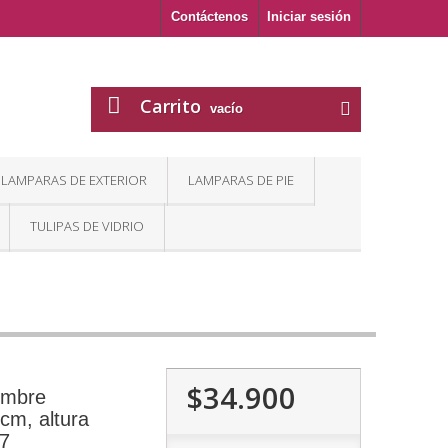
Contáctenos
Iniciar sesión
Carrito
vacío
LAMPARAS DE EXTERIOR
LAMPARAS DE PIE
TULIPAS DE VIDRIO
$34.900
imbre
cm, altura
27