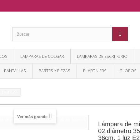
COS
LAMPARAS DE COLGAR
LAMPARAS DE ESCRITORIO
PANTALLAS
PARTES Y PIEZAS
PLAFONIERS
GLOBOS
1 luz E27
Ver más grande
Lámpara de m
02,diámetro 35
36cm, 1 luz E