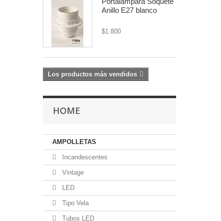
Portalámpara Soquete
Anillo E27 blanco
$1.800
Los productos más vendidos
HOME
AMPOLLETAS
Incandescentes
Vintage
LED
Tipo Vela
Tubos LED