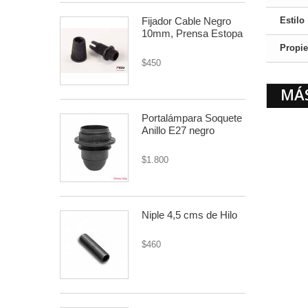
Fijador Cable Negro
Estilo
10mm, Prensa Estopa
Propi
$450
MÁ
Portalámpara Soquete
Anillo E27 negro
$1.800
Niple 4,5 cms de Hilo
$460