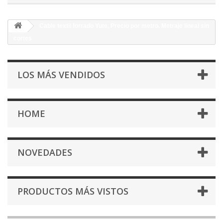
Cable textil forrado Yute, Precio por metro. Metraje lineal sin
cortes
LOS MÁS VENDIDOS
HOME
NOVEDADES
PRODUCTOS MÁS VISTOS