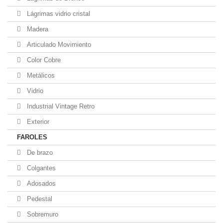
Lágrimas vidrio cristal
Madera
Articulado Movimiento
Color Cobre
Metálicos
Vidrio
Industrial Vintage Retro
Exterior
FAROLES
De brazo
Colgantes
Adosados
Pedestal
Sobremuro