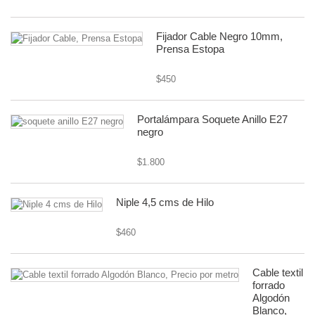
Fijador Cable Negro 10mm,
Prensa Estopa
$450
Portalámpara Soquete Anillo E27
negro
$1.800
Niple 4,5 cms de Hilo
$460
Cable textil
forrado
Algodón
Blanco,