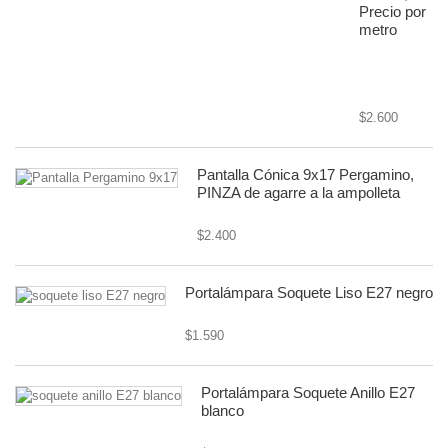
Precio por
metro
cable textil o
forrado
$2.600
Pantalla Cónica 9x17 Pergamino,
PINZA de agarre a la ampolleta
$2.400
Portalámpara Soquete Liso E27 negro
$1.590
Portalámpara Soquete Anillo E27
blanco