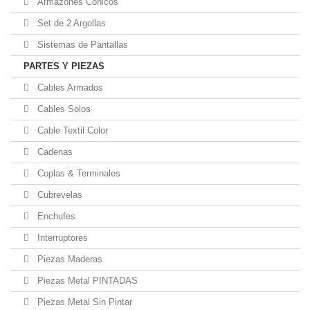
Armazones Cónicos
Set de 2 Argollas
Sistemas de Pantallas
PARTES Y PIEZAS
Cables Armados
Cables Solos
Cable Textil Color
Cadenas
Coplas & Terminales
Cubrevelas
Enchufes
Interruptores
Piezas Maderas
Piezas Metal PINTADAS
Piezas Metal Sin Pintar