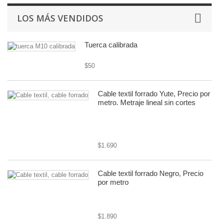
LOS MÁS VENDIDOS
Tuerca calibrada
$50
Cable textil forrado Yute, Precio por
metro. Metraje lineal sin cortes
cable textil rústico 8mm diámetro,
2x0.75
$1.690
Cable textil forrado Negro, Precio
por metro
cable textil o forrado
$1.890