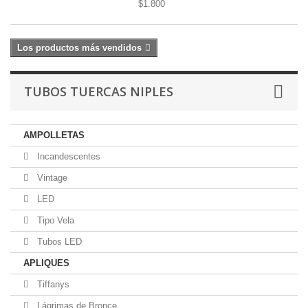
$1.800
Los productos más vendidos
TUBOS TUERCAS NIPLES
AMPOLLETAS
Incandescentes
Vintage
LED
Tipo Vela
Tubos LED
APLIQUES
Tiffanys
Lágrimas de Bronce