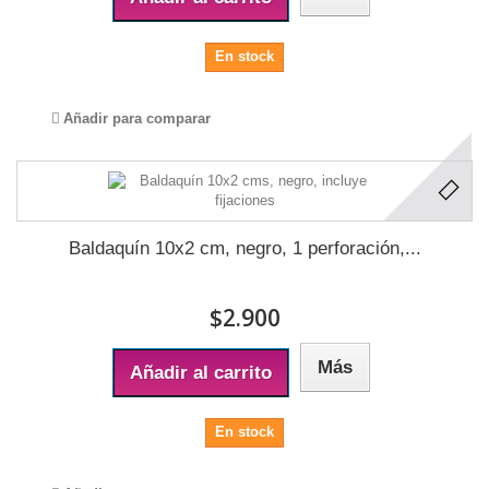
En stock
Añadir para comparar
Baldaquín 10x2 cm, negro, 1 perforación,...
$2.900
Más
Añadir al carrito
En stock