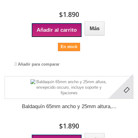
$1.890
Más
Añadir al carrito
En stock
Añadir para comparar
Baldaquín 65mm ancho y 25mm altura,...
$1.890