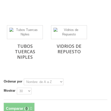
TUBOS
VIDRIOS DE
TUERCAS
REPUESTO
NIPLES
Ordenar por
Mostrar
por página
Comparar (
0
)