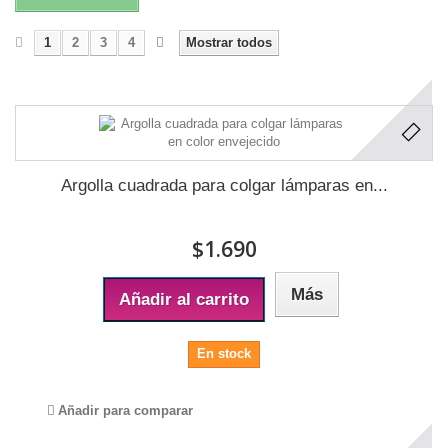
1
2
3
4
Mostrar todos
Mostrando 1 - 30 de 120
Argolla cuadrada para colgar lámparas en...
$1.690
Más
Añadir al carrito
En stock
Añadir para comparar