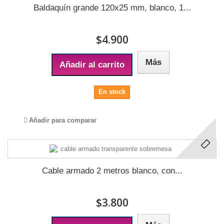
Baldaquín grande 120x25 mm, blanco, 1...
$4.900
Más
Añadir al carrito
En stock
Añadir para comparar
Cable armado 2 metros blanco, con...
$3.800