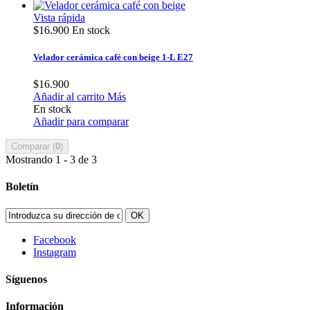
Vista rápida
$16.900
En stock
Velador cerámica café con beige 1-L E27
$16.900
Añadir al carrito
Más
En stock
Añadir para comparar
Comparar (
0
)
Mostrando 1 - 3 de 3
Boletín
OK
Facebook
Instagram
Síguenos
Información