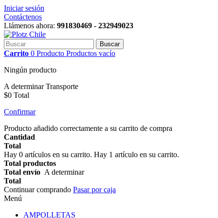
Iniciar sesión
Contáctenos
Llámenos ahora:
991830469 - 232949023
Buscar
Carrito
0
Producto
Productos
vacío
Ningún producto
A determinar
Transporte
$0
Total
Confirmar
Producto añadido correctamente a su carrito de compra
Cantidad
Total
Hay
0
artículos en su carrito.
Hay 1 artículo en su carrito.
Total productos
Total envío
A determinar
Total
Continuar comprando
Pasar por caja
Menú
AMPOLLETAS