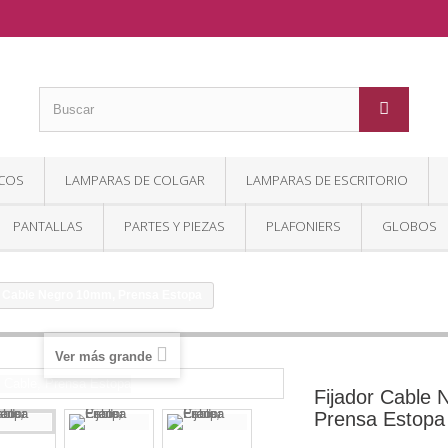
COS
LAMPARAS DE COLGAR
LAMPARAS DE ESCRITORIO
PANTALLAS
PARTES Y PIEZAS
PLAFONIERS
GLOBOS
r Cable Negro 10mm, Prensa Estopa
Ver más grande
Fijador Cable
Prensa Estopa