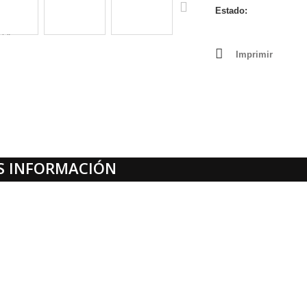
Estado:
Nuevo
Imprimir
S INFORMACIÓN