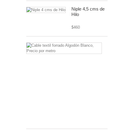
Niple 4,5 cms de
Hilo
$460
Cable
textil
forrado
Algodón
Blanco,
Precio
por
metro
cable
textil
o
forrado
$2.600