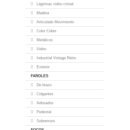
Lágrimas vidrio cristal
Madera
Articulado Movimiento
Color Cobre
Metálicos
Vidrio
Industrial Vintage Retro
Exterior
FAROLES
De brazo
Colgantes
Adosados
Pedestal
Sobremuro
FOCOS