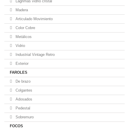
Lágrimas vidrio cristal
Madera
Articulado Movimiento
Color Cobre
Metálicos
Vidrio
Industrial Vintage Retro
Exterior
FAROLES
De brazo
Colgantes
Adosados
Pedestal
Sobremuro
FOCOS