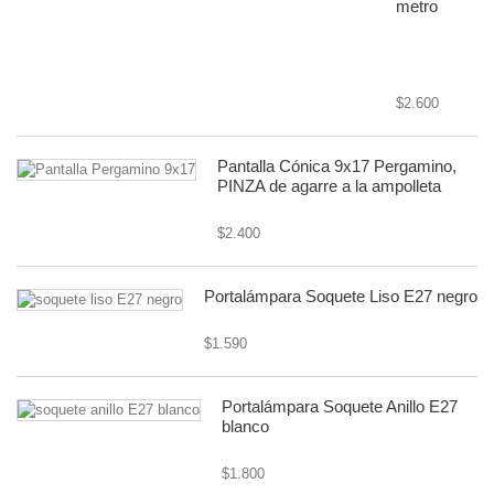
metro
cable textil o
forrado
$2.600
Pantalla Cónica 9x17 Pergamino,
PINZA de agarre a la ampolleta
$2.400
Portalámpara Soquete Liso E27 negro
$1.590
Portalámpara Soquete Anillo E27
blanco
$1.800