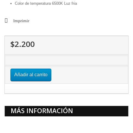
Color de temperatura 6500K Luz fria
Imprimir
$2.200
Añadir al carrito
MÁS INFORMACIÓN
Potente ampolleta funcional donde se busque alumbrar en gran
cantidad.