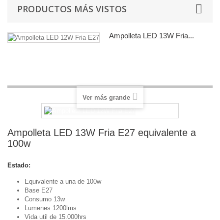
PRODUCTOS MÁS VISTOS
Ampolleta LED 13W Fria...
Equivalente a una de 100w Base
E27...
Ver más grande
Ampolleta LED 13W Fria E27 equivalente a
100w
Estado:
Nuevo
Equivalente a una de 100w
Base E27
Consumo 13w
Lumenes 1200lms
Vida util de 15.000hrs