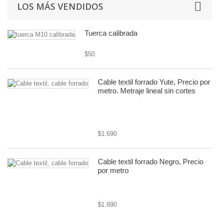
LOS MÁS VENDIDOS
Tuerca calibrada
$50
Cable textil forrado Yute, Precio por
metro. Metraje lineal sin cortes
cable textil rústico 8mm diámetro,
2x0.75
$1.690
Cable textil forrado Negro, Precio
por metro
cable textil o forrado
$1.890