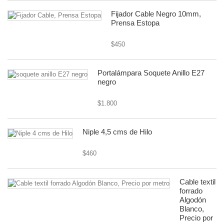
Fijador Cable Negro 10mm,
Prensa Estopa
$450
Portalámpara Soquete Anillo E27
negro
$1.800
Niple 4,5 cms de Hilo
$460
Cable textil
forrado
Algodón
Blanco,
Precio por