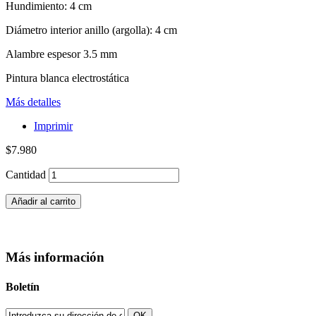
Hundimiento: 4 cm
Diámetro interior anillo (argolla): 4 cm
Alambre espesor 3.5 mm
Pintura blanca electrostática
Más detalles
Imprimir
$7.980
Cantidad
Añadir al carrito
Más información
Boletín
OK