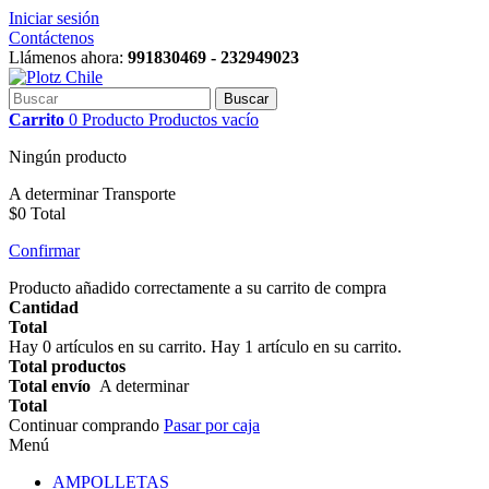
Iniciar sesión
Contáctenos
Llámenos ahora:
991830469 - 232949023
Buscar
Carrito
0
Producto
Productos
vacío
Ningún producto
A determinar
Transporte
$0
Total
Confirmar
Producto añadido correctamente a su carrito de compra
Cantidad
Total
Hay
0
artículos en su carrito.
Hay 1 artículo en su carrito.
Total productos
Total envío
A determinar
Total
Continuar comprando
Pasar por caja
Menú
AMPOLLETAS