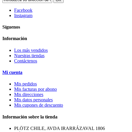
Facebook
Instagram
Síguenos
Información
Los más vendidos
Nuestras tiendas
Contáctenos
Mi cuenta
Mis pedidos
Mis facturas por abono
Mis direcciones
Mis datos personales
Mis cupones de descuento
Información sobre la tienda
PLÖTZ CHILE, AVDA IRARRÁZAVAL 1806