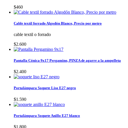
$460
Cable textil forrado Algodón Blanco, Precio por metro
cable textil o forrado
$2.600
Pantalla Cónica 9x17 Pergamino, PINZA de agarre a la ampolleta
$2.400
Portalámpara Soquete Liso E27 negro
$1.590
Portalámpara Soquete Anillo E27 blanco
$1.800