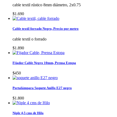
cable textil rústico 8mm diámetro, 2x0.75
$1.690
Cable textil forrado Negro, Precio por metro
cable textil o forrado
$1.890
Fijador Cable Negro 10mm, Prensa Estopa
$450
Portalámpara Soquete Anillo E27 negro
$1.800
Niple 4,5 cms de Hilo