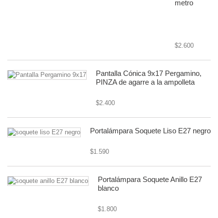
metro
cable textil o
forrado
$2.600
Pantalla Cónica 9x17 Pergamino,
PINZA de agarre a la ampolleta
$2.400
Portalámpara Soquete Liso E27 negro
$1.590
Portalámpara Soquete Anillo E27
blanco
$1.800