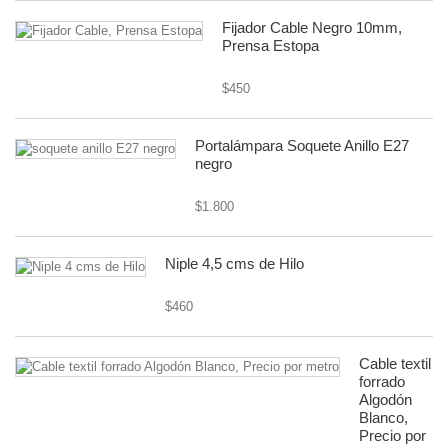
Fijador Cable Negro 10mm,
Prensa Estopa
$450
Portalámpara Soquete Anillo E27
negro
$1.800
Niple 4,5 cms de Hilo
$460
Cable textil
forrado
Algodón
Blanco,
Precio por