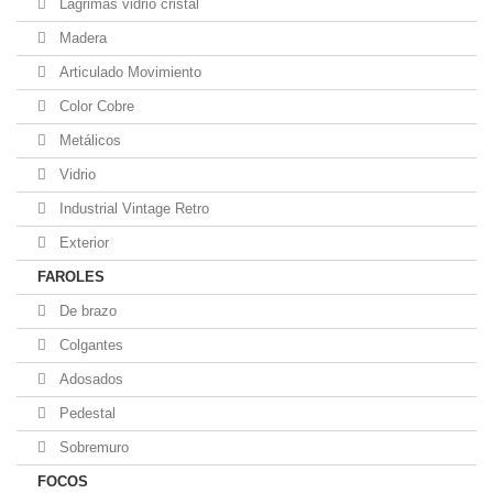
Lágrimas vidrio cristal
Madera
Articulado Movimiento
Color Cobre
Metálicos
Vidrio
Industrial Vintage Retro
Exterior
FAROLES
De brazo
Colgantes
Adosados
Pedestal
Sobremuro
FOCOS