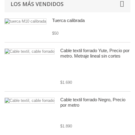
LOS MÁS VENDIDOS
Tuerca calibrada
$50
Cable textil forrado Yute, Precio por
metro. Metraje lineal sin cortes
cable textil rústico 8mm diámetro,
2x0.75
$1.690
Cable textil forrado Negro, Precio
por metro
cable textil o forrado
$1.890