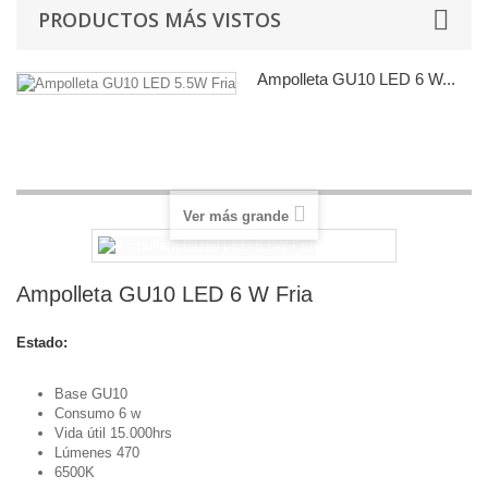
PRODUCTOS MÁS VISTOS
Ampolleta GU10 LED 6 W...
Base GU10 Consumo 6 w Vida
útil...
Ver más grande
Ampolleta GU10 LED 6 W Fria
Estado:
Nuevo
Base GU10
Consumo 6 w
Vida útil 15.000hrs
Lúmenes 470
6500K