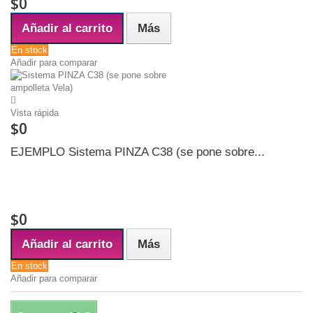
$0
Añadir al carrito
Más
En stock
Añadir para comparar
Vista rápida
$0
EJEMPLO Sistema PINZA C38 (se pone sobre...
PRODUCTO DESCRIPTIVO (NO ES PARA VENTA) Sistema CLIP para
ampolletas en punta VELA Muy común en las pantallas nacionales y
antiguas Sólo se usa en pantallas pequeñas
$0
Añadir al carrito
Más
En stock
Añadir para comparar