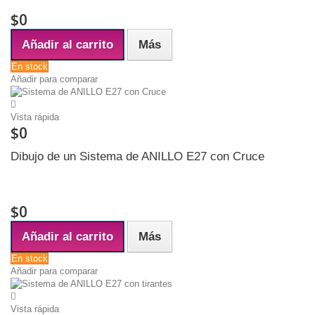
$0
Añadir al carrito
Más
En stock
Añadir para comparar
Vista rápida
$0
Dibujo de un Sistema de ANILLO E27 con Cruce
Ancho interior de ARGOLLA (ANILLO) 4 centímetros La ARGOLLA
puede ser en alambre o bien una lata plana circular
$0
Añadir al carrito
Más
En stock
Añadir para comparar
Vista rápida