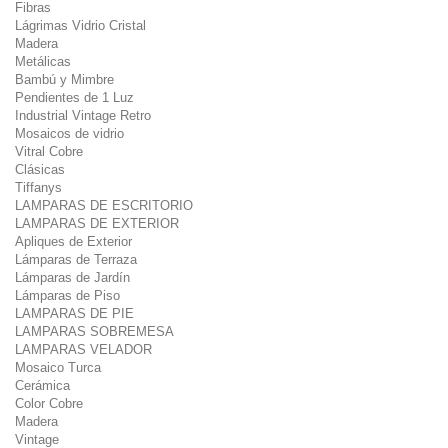
Fibras
Lágrimas Vidrio Cristal
Madera
Metálicas
Bambú y Mimbre
Pendientes de 1 Luz
Industrial Vintage Retro
Mosaicos de vidrio
Vitral Cobre
Clásicas
Tiffanys
LAMPARAS DE ESCRITORIO
LAMPARAS DE EXTERIOR
Apliques de Exterior
Lámparas de Terraza
Lámparas de Jardín
Lámparas de Piso
LAMPARAS DE PIE
LAMPARAS SOBREMESA
LAMPARAS VELADOR
Mosaico Turca
Cerámica
Color Cobre
Madera
Vintage