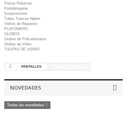
Piezas Plásticas
Portalámparas
Suspensiones
Tubos Tuercas Niples
Vidrios de Repuesto
PLAFONIERS
GLOBOS
Globos de Policarbonatos
Globos de Vidrio
TULIPAS DE VIDRIO
PANTALLAS
Sistemas de Pantallas
NOVEDADES
Todas las novedades
Sistemas de Pantallas