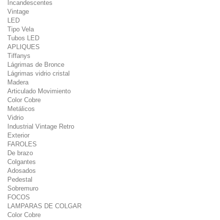
Incandescentes
Vintage
LED
Tipo Vela
Tubos LED
APLIQUES
Tiffanys
Lágrimas de Bronce
Lágrimas vidrio cristal
Madera
Articulado Movimiento
Color Cobre
Metálicos
Vidrio
Industrial Vintage Retro
Exterior
FAROLES
De brazo
Colgantes
Adosados
Pedestal
Sobremuro
FOCOS
LAMPARAS DE COLGAR
Color Cobre